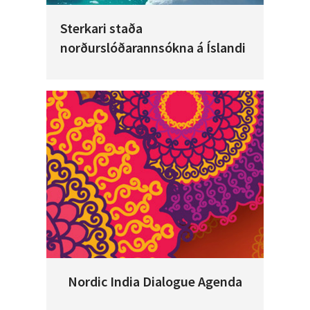
Sterkari staða
norðurslóðarannsókna á Íslandi
Nordic India Dialogue Agenda