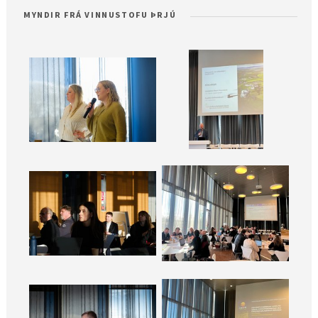
MYNDIR FRÁ VINNUSTOFU ÞRJÚ