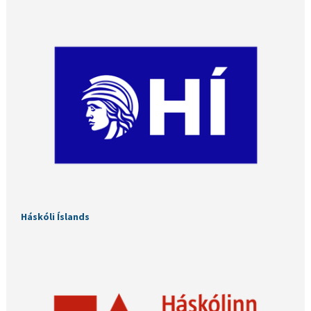
Háskóli Íslands