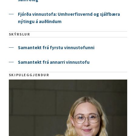
Fjórða vinnustofa: Umhverfisvernd og sjálfbæra
nýtingu á auðlindum
SKÝRSLUR
Samantekt frá fyrstu vinnustofunni
Samantekt frá annarri vinnustofu
SKIPULEGGJENDUR