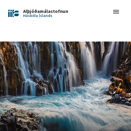
Alþjóðamálastofnun
Háskóla Íslands