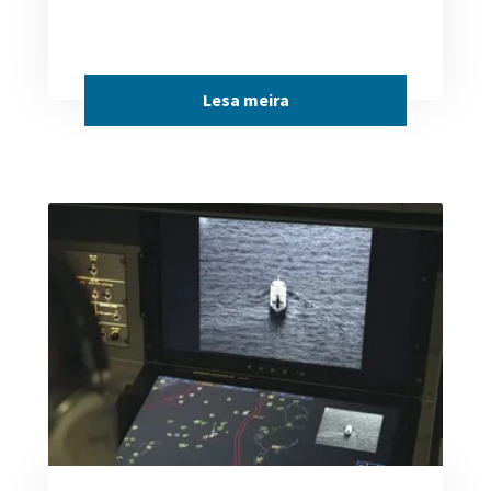
Lesa meira