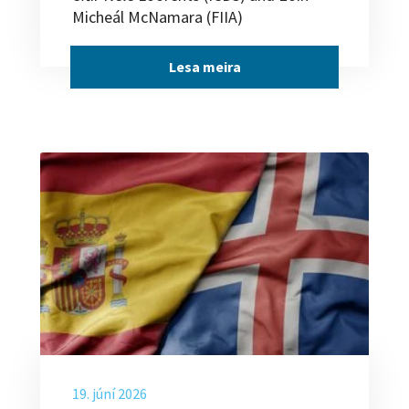
Micheál McNamara (FIIA)
Lesa meira
19. júní 2026