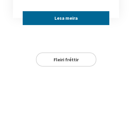
Lesa meira
Fleiri fréttir