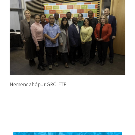
Nemendahópur GRÓ-FTP