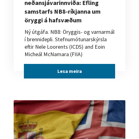
neðansjávarinnviða: Efling
samstarfs NB8-ríkjanna um
öryggi á hafsvæðum
Ný útgáfa. NB8: Öryggis- og varnarmál
í brennidepli. Stefnumótunarskýrsla
eftir Nele Loorents (ICDS) and Eoin
Micheál McNamara (FIIA)
Lesa meira