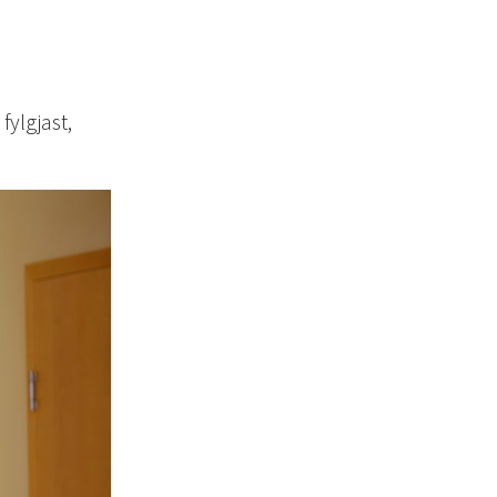
ylgjast,