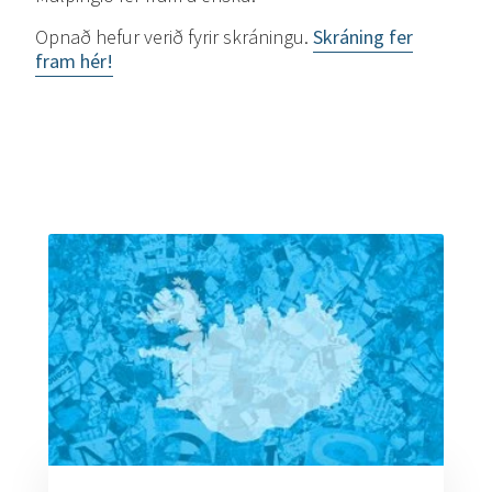
Opnað hefur verið fyrir skráningu.
Skráning fer
fram hér!