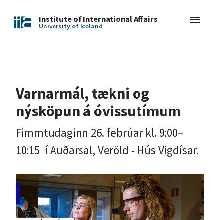
Institute of International Affairs
University of Iceland
Varnarmál, tækni og
nýsköpun á óvissutímum
Fimmtudaginn 26. febrúar kl. 9:00–
10:15 í Auðarsal, Veröld - Hús Vigdísar.