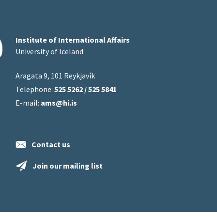
Institute of International Affairs
University of Iceland
Aragata 9, 101 Reykjavík
Telephone:
525 5262 / 525 5841
E-mail:
ams@hi.is
Contact us
Join our mailing list