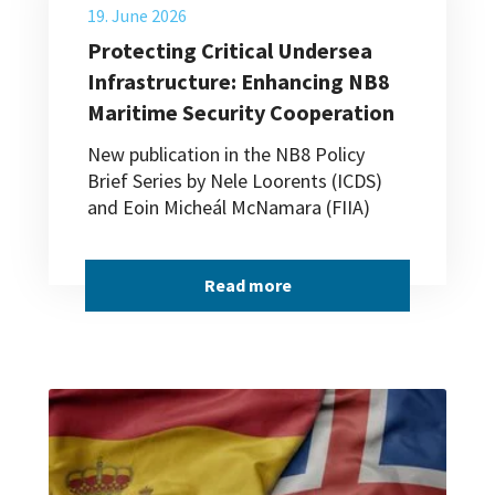
19. June 2026
Protecting Critical Undersea
Infrastructure: Enhancing NB8
Maritime Security Cooperation
New publication in the NB8 Policy
Brief Series by Nele Loorents (ICDS)
and Eoin Micheál McNamara (FIIA)
Read more