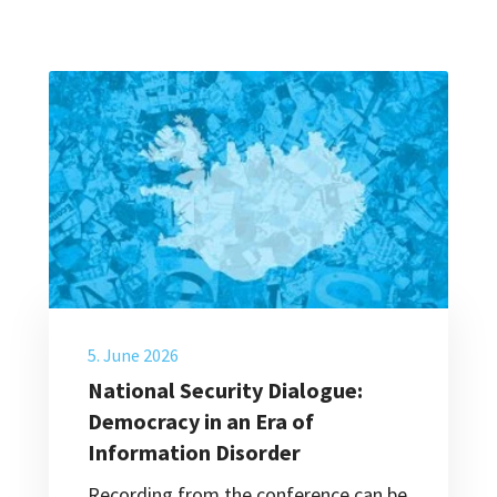
5. June 2026
National Security Dialogue:
Democracy in an Era of
Information Disorder
Recording from the conference can be